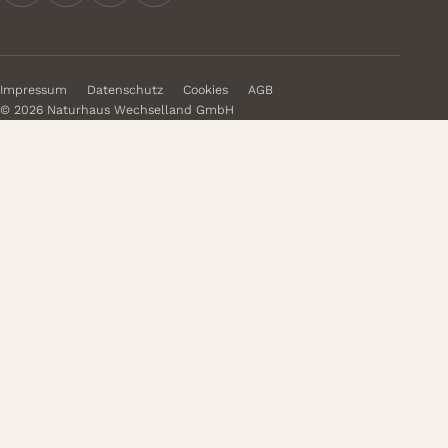
Impressum
Datenschutz
Cookies
AGB
© 2026 Naturhaus Wechselland GmbH