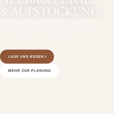
& AUFSTOCKUNG
Zeitlos geplant und ökologisch gebaut, aus
Holz, Stroh und Lehm. Für ein Zuhause,
das über Generationen trägt.
LASS UNS REDEN
MEHR ZUR PLANUNG