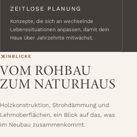
ZEITLOSE PLANUNG
Konzepte, die sich an wechselnde
Lebenssituationen anpassen, damit dein
Haus über Jahrzehnte mitwächst.
EINBLICKE
VOM ROHBAU
ZUM NATURHAUS
Holzkonstruktion, Strohdämmung und
Lehmoberflächen, ein Blick auf das, was
im Neubau zusammenkommt.