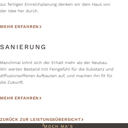
zur fertigen Einreichplanung denken wir dein Haus von
der Idee her durch.
MEHR ERFAHREN
SANIERUNG
Manchmal lohnt sich der Erhalt mehr als der Neubau.
Wir werten Bestand mit Feingefühl für die Substanz und
diffusionsoffenen Aufbauten auf, und machen ihn fit für
die Zukunft.
MEHR ERFAHREN
ZURÜCK ZUR LEISTUNGSÜBERSICHT
MOCH MA'S